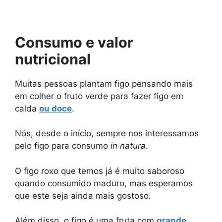
Consumo e valor
nutricional
Muitas pessoas plantam figo pensando mais
em colher o fruto verde para fazer figo em
calda
ou doce
.
Nós, desde o início, sempre nos interessamos
pelo figo para consumo
in natura
.
O figo roxo que temos já é muito saboroso
quando consumido maduro, mas esperamos
que este seja ainda mais gostoso.
Além disso, o figo é uma fruta com
grande