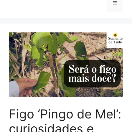
Menu
Figo ‘Pingo de Mel’:
curiosidades e