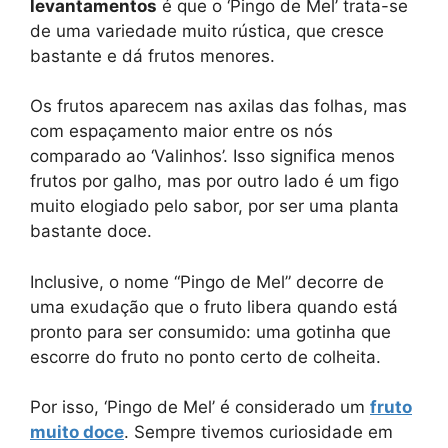
levantamentos
é que o ‘Pingo de Mel’ trata-se
de uma variedade muito rústica, que cresce
bastante e dá frutos menores.
Os frutos aparecem nas axilas das folhas, mas
com espaçamento maior entre os nós
comparado ao ‘Valinhos’. Isso significa menos
frutos por galho, mas por outro lado é um figo
muito elogiado pelo sabor, por ser uma planta
bastante doce.
Inclusive, o nome “Pingo de Mel” decorre de
uma exudação que o fruto libera quando está
pronto para ser consumido: uma gotinha que
escorre do fruto no ponto certo de colheita.
Por isso, ‘Pingo de Mel’ é considerado um
fruto
muito doce
. Sempre tivemos curiosidade em