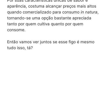
Por suas características únicas de sabor e
aparência, costuma alcançar preços mais altos
quando comercializado para consumo
in natura
,
tornando-se uma opção bastante apreciada
tanto por quem cultiva quanto por quem
consome.
Então vamos ver juntos se esse figo é mesmo
tudo isso, tá?