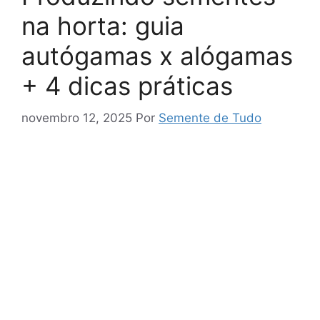
at
na horta: guia
e
autógamas x alógamas
+ 4 dicas práticas
novembro 12, 2025
Por
Semente de Tudo