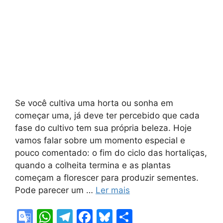
Se você cultiva uma horta ou sonha em
começar uma, já deve ter percebido que cada
fase do cultivo tem sua própria beleza. Hoje
vamos falar sobre um momento especial e
pouco comentado: o fim do ciclo das hortaliças,
quando a colheita termina e as plantas
começam a florescer para produzir sementes.
Pode parecer um …
Ler mais
G
W
T
F
Bl
S